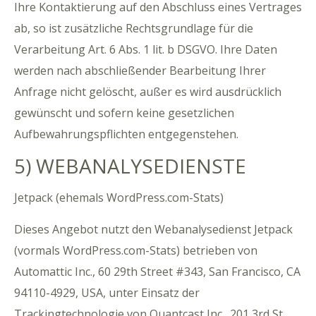
Ihre Kontaktierung auf den Abschluss eines Vertrages
ab, so ist zusätzliche Rechtsgrundlage für die
Verarbeitung Art. 6 Abs. 1 lit. b DSGVO. Ihre Daten
werden nach abschließender Bearbeitung Ihrer
Anfrage nicht gelöscht, außer es wird ausdrücklich
gewünscht und sofern keine gesetzlichen
Aufbewahrungspflichten entgegenstehen.
5) WEBANALYSEDIENSTE
Jetpack (ehemals WordPress.com-Stats)
Dieses Angebot nutzt den Webanalysedienst Jetpack
(vormals WordPress.com-Stats) betrieben von
Automattic Inc., 60 29th Street #343, San Francisco, CA
94110-4929, USA, unter Einsatz der
Trackingtechnologie von Quantcast Inc., 201 3rd St,