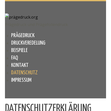
Prägedruck und Prägefoliendruck
PRÄGEDRUCK
DRUCKVEREDELUNG
BEISPIELE
FAQ
KONTAKT
DATENSCHUTZ
IMPRESSUM
DATENSCHUTZERKLÄRUNG