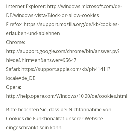
Internet Explorer: http://windows.microsoft.com/de-
DE/windows-vista/Block-or-allow-cookies
Firefox: https://support.mozilla.org/de/kb/cookies-
erlauben-und-ablehnen
Chrome:
http://support.google.com/chrome/bin/answer.py?
hl=de&hlrm=en&answer=95647
Safari: https://support.apple.com/kb/ph41411?
locale=de_DE
Opera:
http://help.opera.com/Windows/10.20/de/cookies.html
Bitte beachten Sie, dass bei Nichtannahme von
Cookies die Funktionalität unserer Website
eingeschränkt sein kann.