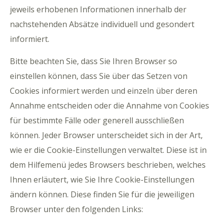
jeweils erhobenen Informationen innerhalb der
nachstehenden Absätze individuell und gesondert
informiert.
Bitte beachten Sie, dass Sie Ihren Browser so
einstellen können, dass Sie über das Setzen von
Cookies informiert werden und einzeln über deren
Annahme entscheiden oder die Annahme von Cookies
für bestimmte Fälle oder generell ausschließen
können. Jeder Browser unterscheidet sich in der Art,
wie er die Cookie-Einstellungen verwaltet. Diese ist in
dem Hilfemenü jedes Browsers beschrieben, welches
Ihnen erläutert, wie Sie Ihre Cookie-Einstellungen
ändern können. Diese finden Sie für die jeweiligen
Browser unter den folgenden Links: