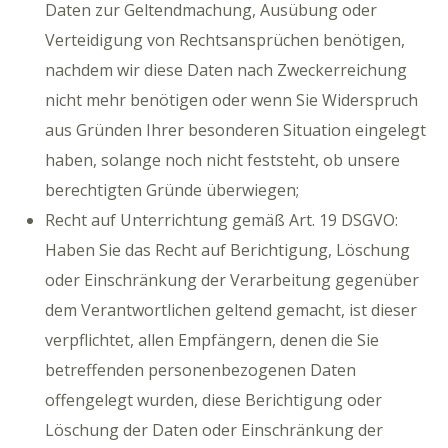
Daten zur Geltendmachung, Ausübung oder
Verteidigung von Rechtsansprüchen benötigen,
nachdem wir diese Daten nach Zweckerreichung
nicht mehr benötigen oder wenn Sie Widerspruch
aus Gründen Ihrer besonderen Situation eingelegt
haben, solange noch nicht feststeht, ob unsere
berechtigten Gründe überwiegen;
Recht auf Unterrichtung gemäß Art. 19 DSGVO:
Haben Sie das Recht auf Berichtigung, Löschung
oder Einschränkung der Verarbeitung gegenüber
dem Verantwortlichen geltend gemacht, ist dieser
verpflichtet, allen Empfängern, denen die Sie
betreffenden personenbezogenen Daten
offengelegt wurden, diese Berichtigung oder
Löschung der Daten oder Einschränkung der