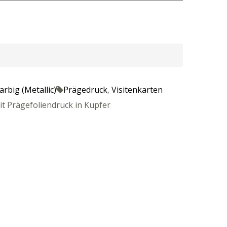
rbig (Metallic)
Prägedruck
,
Visitenkarten
it Prägefoliendruck in Kupfer