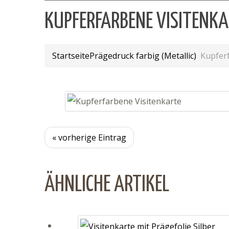
KUPFERFARBENE VISITENKA
Startseite
Prägedruck farbig (Metallic)
Kupferf
« vorherige Eintrag
ÄHNLICHE ARTIKEL