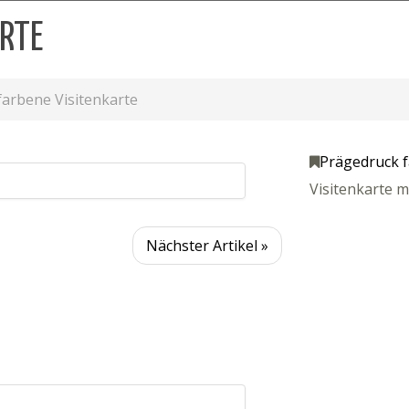
RTE
arbene Visitenkarte
Prägedruck fa
Visitenkarte m
Nächster Artikel »